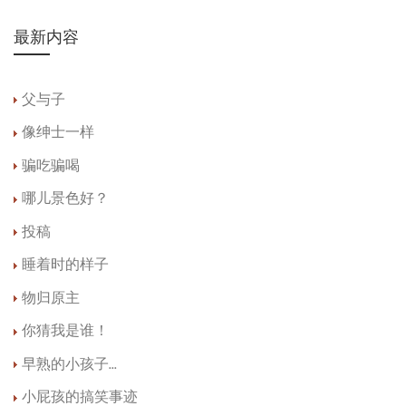
最新内容
父与子
像绅士一样
骗吃骗喝
哪儿景色好？
投稿
睡着时的样子
物归原主
你猜我是谁！
早熟的小孩子...
小屁孩的搞笑事迹