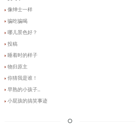
像绅士一样
骗吃骗喝
哪儿景色好？
投稿
睡着时的样子
物归原主
你猜我是谁！
早熟的小孩子...
小屁孩的搞笑事迹