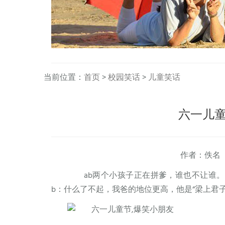
当前位置：
首页
>
校园笑话
>
儿童笑话
六一儿童
作者：佚名
ab两个小孩子正在拼爹，谁也不让谁。a
b：什么了不起，我爸的地位更高，他是“梁上君子