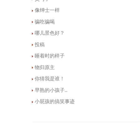
像绅士一样
骗吃骗喝
哪儿景色好？
投稿
睡着时的样子
物归原主
你猜我是谁！
早熟的小孩子...
小屁孩的搞笑事迹