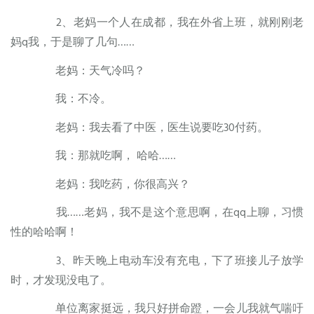
2、老妈一个人在成都，我在外省上班，就刚刚老
妈q我，于是聊了几句……
老妈：天气冷吗？
我：不冷。
老妈：我去看了中医，医生说要吃30付药。
我：那就吃啊， 哈哈……
老妈：我吃药，你很高兴？
我……老妈，我不是这个意思啊，在qq上聊，习惯
性的哈哈啊！
3、昨天晚上电动车没有充电，下了班接儿子放学
时，才发现没电了。
单位离家挺远，我只好拼命蹬，一会儿我就气喘吁