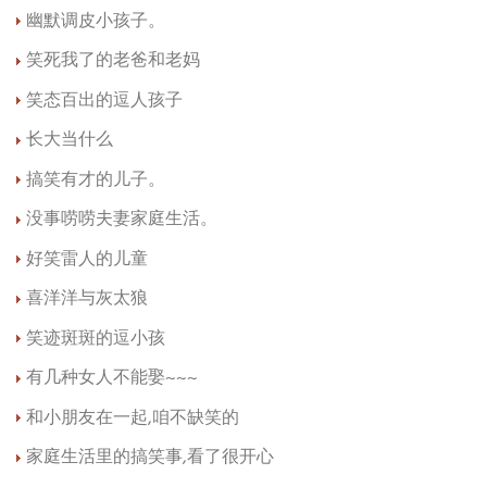
幽默调皮小孩子。
笑死我了的老爸和老妈
笑态百出的逗人孩子
长大当什么
搞笑有才的儿子。
没事唠唠夫妻家庭生活。
好笑雷人的儿童
喜洋洋与灰太狼
笑迹斑斑的逗小孩
有几种女人不能娶~~~
和小朋友在一起,咱不缺笑的
家庭生活里的搞笑事,看了很开心