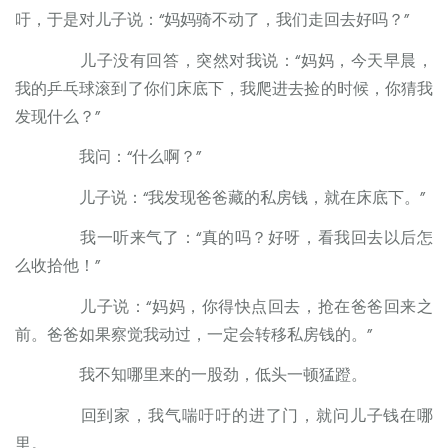
吁，于是对儿子说：“妈妈骑不动了，我们走回去好吗？”
儿子没有回答，突然对我说：“妈妈，今天早晨，
我的乒乓球滚到了你们床底下，我爬进去捡的时候，你猜我
发现什么？”
我问：“什么啊？”
儿子说：“我发现爸爸藏的私房钱，就在床底下。”
我一听来气了：“真的吗？好呀，看我回去以后怎
么收拾他！”
儿子说：“妈妈，你得快点回去，抢在爸爸回来之
前。爸爸如果察觉我动过，一定会转移私房钱的。”
我不知哪里来的一股劲，低头一顿猛蹬。
回到家，我气喘吁吁的进了门，就问儿子钱在哪
里。