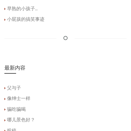
早熟的小孩子...
小屁孩的搞笑事迹
最新内容
父与子
像绅士一样
骗吃骗喝
哪儿景色好？
投稿