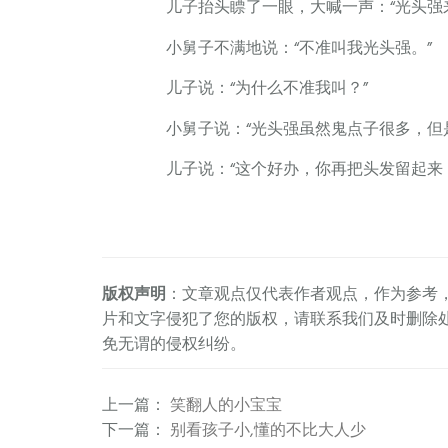
儿子抬头瞟了一眼，大喊一声：“光头强来
小舅子不满地说：“不准叫我光头强。”
儿子说：“为什么不准我叫？”
小舅子说：“光头强虽然鬼点子很多，但是
儿子说：“这个好办，你再把头发留起来，
版权声明
：文章观点仅代表作者观点，作为参考
片和文字侵犯了您的版权，请联系我们及时删除
免无谓的侵权纠纷。
上一篇
：
笑翻人的小宝宝
下一篇
：
别看孩子小,懂的不比大人少