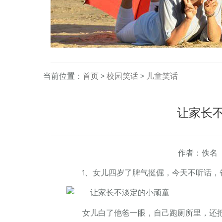
当前位置：
首页
>
校园笑话
>
儿童笑话
让家长
作者：佚名
1、女儿四岁了脾气挺倔，今天不听话，
女儿白了他爸一眼，自己跑厕所里，还把