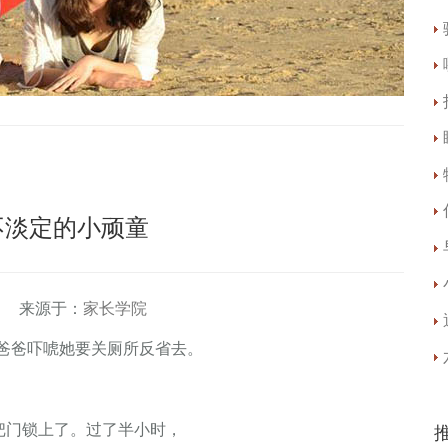
不淡定的小顽童
 来源于：
家长学院
爸爸吓唬她要关厕所反省去。
门锁上了。过了半小时，