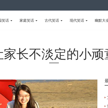
园笑话
家庭笑话
古代笑话
现代笑话
幽默大
让家长不淡定的小顽