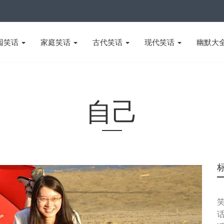
园笑话
家庭笑话
古代笑话
现代笑话
幽默大
自己