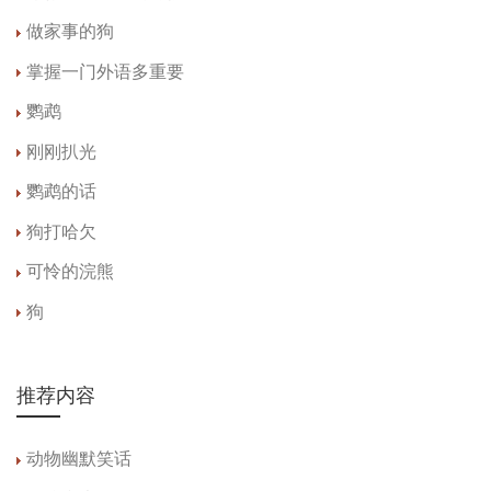
做家事的狗
掌握一门外语多重要
鹦鹉
刚刚扒光
鹦鹉的话
狗打哈欠
可怜的浣熊
狗
推荐内容
动物幽默笑话