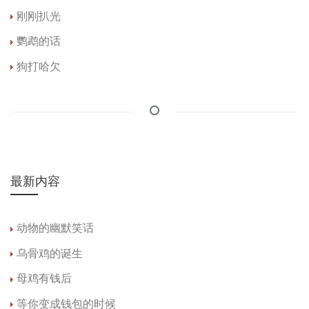
刚刚扒光
鹦鹉的话
狗打哈欠
最新内容
动物的幽默笑话
乌骨鸡的诞生
母鸡有钱后
等你变成钱包的时候