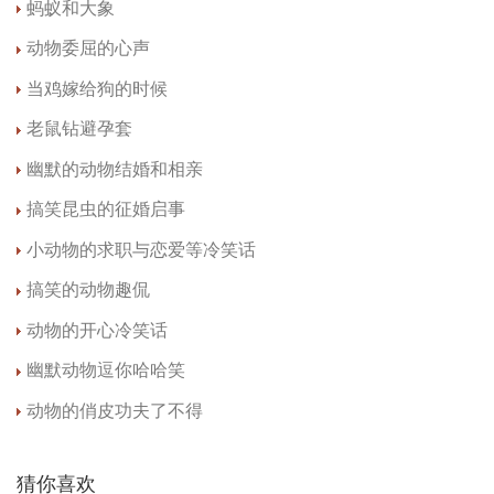
蚂蚁和大象
动物委屈的心声
当鸡嫁给狗的时候
老鼠钻避孕套
幽默的动物结婚和相亲
搞笑昆虫的征婚启事
小动物的求职与恋爱等冷笑话
搞笑的动物趣侃
动物的开心冷笑话
幽默动物逗你哈哈笑
动物的俏皮功夫了不得
猜你喜欢