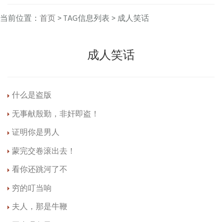
当前位置：
首页
> TAG信息列表 > 成人笑话
成人笑话
什么是盗版
无事献殷勤，非奸即盗！
证明你是男人
蒙完交卷滚出去！
看你还跳河了不
穷的叮当响
夫人，那是牛鞭