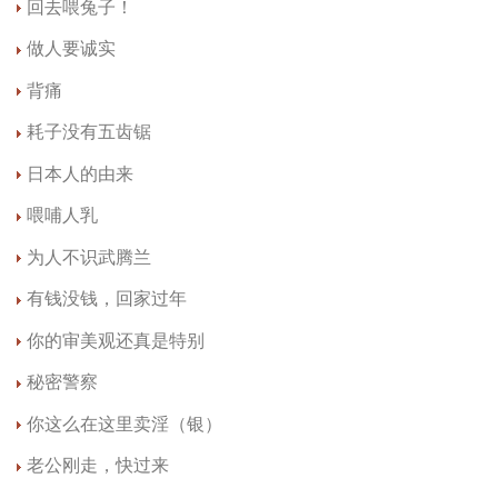
回去喂兔子！
做人要诚实
背痛
耗子没有五齿锯
日本人的由来
喂哺人乳
为人不识武腾兰
有钱没钱，回家过年
你的审美观还真是特别
秘密警察
你这么在这里卖淫（银）
老公刚走，快过来